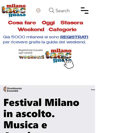
Search
Cosa fare
Oggi
Stasera
Weekend
Categorie
Già 5000 milanesi si sono
REGISTRATI
per ricevere gratis la guida del weekend.