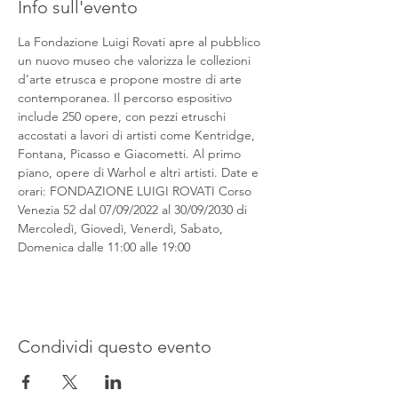
Info sull'evento
La Fondazione Luigi Rovati apre al pubblico 
un nuovo museo che valorizza le collezioni 
d’arte etrusca e propone mostre di arte 
contemporanea. Il percorso espositivo 
include 250 opere, con pezzi etruschi 
accostati a lavori di artisti come Kentridge, 
Fontana, Picasso e Giacometti. Al primo 
piano, opere di Warhol e altri artisti. Date e 
orari: FONDAZIONE LUIGI ROVATI Corso 
Venezia 52 dal 07/09/2022 al 30/09/2030 di 
Mercoledì, Giovedì, Venerdì, Sabato, 
Domenica dalle 11:00 alle 19:00
Condividi questo evento