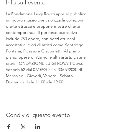
Info sull'evento
La Fondazione Luigi Rovati apre al pubblico 
un nuovo museo che valorizza le collezioni 
d’arte etrusca e propone mostre di arte 
contemporanea. Il percorso espositivo 
include 250 opere, con pezzi etruschi 
accostati a lavori di artisti come Kentridge, 
Fontana, Picasso e Giacometti. Al primo 
piano, opere di Warhol e altri artisti. Date e 
orari: FONDAZIONE LUIGI ROVATI Corso 
Venezia 52 dal 07/09/2022 al 30/09/2030 di 
Mercoledì, Giovedì, Venerdì, Sabato, 
Domenica dalle 11:00 alle 19:00
Condividi questo evento