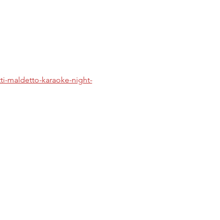
tti-maldetto-karaoke-night-