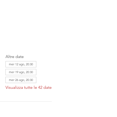
Altre date
mer 12 ago, 20:30
mer 19 ago, 20:30
mer 26 ago, 20:30
Visualizza tutte le 42 date