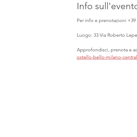
Info sull'event
Per info e prenotazioni +39 
Luogo: 33 Via Roberto Lepet
Approfondisci, prenota e acq
ostello-bello-milano-centr