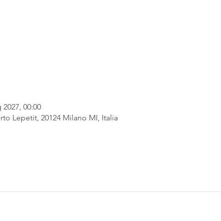
 2027, 00:00
rto Lepetit, 20124 Milano MI, Italia