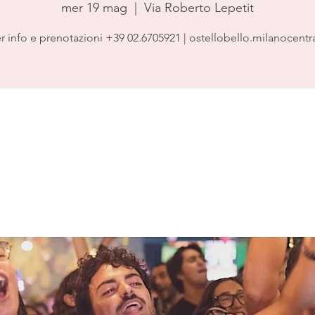
mer 19 mag
  |  
Via Roberto Lepetit
r info e prenotazioni +39 02.6705921 | ostellobello.milanocentr