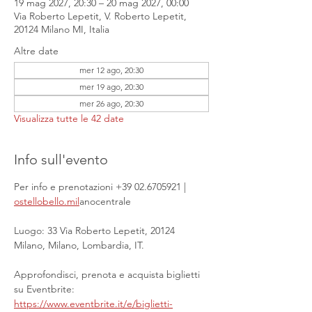
19 mag 2027, 20:30 – 20 mag 2027, 00:00
Via Roberto Lepetit, V. Roberto Lepetit,
20124 Milano MI, Italia
Altre date
mer 12 ago, 20:30
mer 19 ago, 20:30
mer 26 ago, 20:30
Visualizza tutte le 42 date
Info sull'evento
Per info e prenotazioni +39 02.6705921 | 
ostellobello.mil
anocentrale
Luogo: 33 Via Roberto Lepetit, 20124 
Milano, Milano, Lombardia, IT.
Approfondisci, prenota e acquista biglietti 
su Eventbrite: 
https://www.eventbrite.it/e/biglietti-