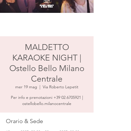
MALDETTO
KARAOKE NIGHT |
Ostello Bello Milano
Centrale
mer 19 mag
  |  
Via Roberto Lepetit
Per info e prenotazioni +39 02.6705921 |
ostellobello.milanocentrale
Orario & Sede