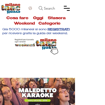
Search
Cosa fare
Oggi
Stasera
Weekend
Categorie
Già 5000 milanesi si sono
REGISTRATI
per ricevere gratis la guida del weekend.