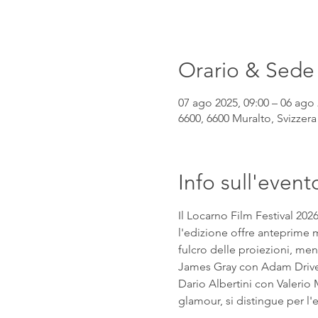
Orario & Sede
07 ago 2025, 09:00 – 06 ago 
6600, 6600 Muralto, Svizzera
Info sull'event
Il Locarno Film Festival 202
l'edizione offre anteprime mo
fulcro delle proiezioni, mentr
James Gray con Adam Driver e
Dario Albertini con Valerio M
glamour, si distingue per l'eq