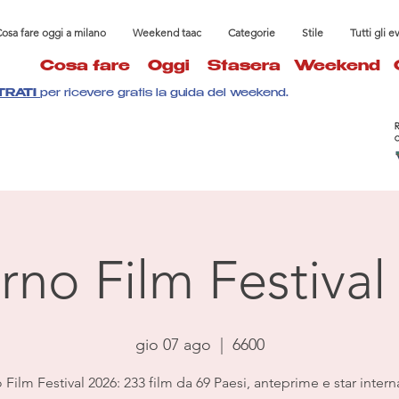
osa fare oggi a milano
Weekend taac
Categorie
Stile
Tutti gli e
Cosa fare
Oggi
Stasera
Weekend
TRATI
per ricevere gratis la guida del weekend.
rno Film Festival
gio 07 ago
  |  
6600
Film Festival 2026: 233 film da 69 Paesi, anteprime e star intern