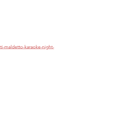
tti-maldetto-karaoke-night-