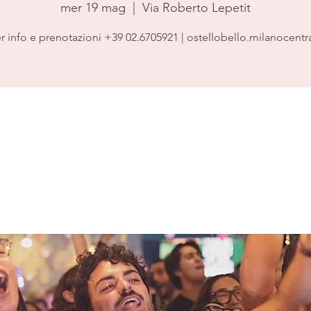
mer 19 mag
  |  
Via Roberto Lepetit
r info e prenotazioni +39 02.6705921 | ostellobello.milanocentr