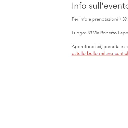
Info sull'event
Per info e prenotazioni +39 
Luogo: 33 Via Roberto Lepet
Approfondisci, prenota e acq
ostello-bello-milano-centr