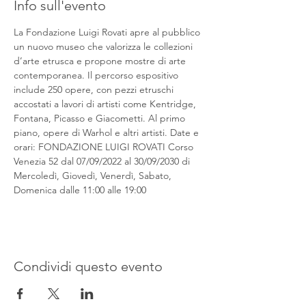
Info sull'evento
La Fondazione Luigi Rovati apre al pubblico 
un nuovo museo che valorizza le collezioni 
d’arte etrusca e propone mostre di arte 
contemporanea. Il percorso espositivo 
include 250 opere, con pezzi etruschi 
accostati a lavori di artisti come Kentridge, 
Fontana, Picasso e Giacometti. Al primo 
piano, opere di Warhol e altri artisti. Date e 
orari: FONDAZIONE LUIGI ROVATI Corso 
Venezia 52 dal 07/09/2022 al 30/09/2030 di 
Mercoledì, Giovedì, Venerdì, Sabato, 
Domenica dalle 11:00 alle 19:00
Condividi questo evento