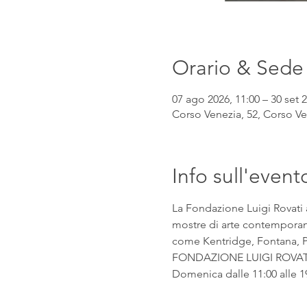
Orario & Sede
07 ago 2026, 11:00 – 30 set 2
Corso Venezia, 52, Corso Ven
Info sull'event
La Fondazione Luigi Rovati 
mostre di arte contemporanea
come Kentridge, Fontana, Pic
FONDAZIONE LUIGI ROVATI Co
Domenica dalle 11:00 alle 1