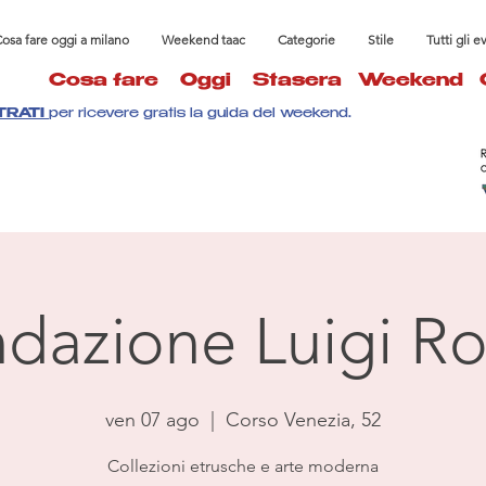
osa fare oggi a milano
Weekend taac
Categorie
Stile
Tutti gli e
Cosa fare
Oggi
Stasera
Weekend
TRATI
per ricevere gratis la guida del weekend.
dazione Luigi Ro
ven 07 ago
  |  
Corso Venezia, 52
Collezioni etrusche e arte moderna