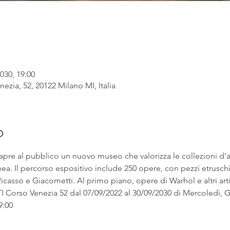
030, 19:00
ezia, 52, 20122 Milano MI, Italia
o
apre al pubblico un nuovo museo che valorizza le collezioni d’
. Il percorso espositivo include 250 opere, con pezzi etruschi ac
asso e Giacometti. Al primo piano, opere di Warhol e altri artist
rso Venezia 52 dal 07/09/2022 al 30/09/2030 di Mercoledì, Gi
9:00