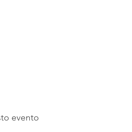
sto evento