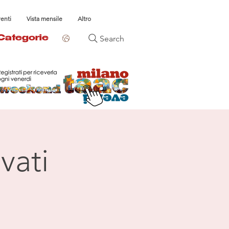
venti
Vista mensile
Altro
Search
Categorie
vati