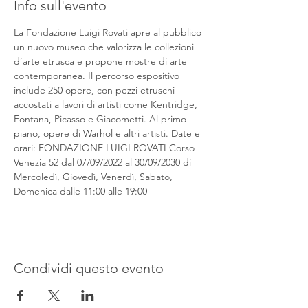
Info sull'evento
La Fondazione Luigi Rovati apre al pubblico 
un nuovo museo che valorizza le collezioni 
d’arte etrusca e propone mostre di arte 
contemporanea. Il percorso espositivo 
include 250 opere, con pezzi etruschi 
accostati a lavori di artisti come Kentridge, 
Fontana, Picasso e Giacometti. Al primo 
piano, opere di Warhol e altri artisti. Date e 
orari: FONDAZIONE LUIGI ROVATI Corso 
Venezia 52 dal 07/09/2022 al 30/09/2030 di 
Mercoledì, Giovedì, Venerdì, Sabato, 
Domenica dalle 11:00 alle 19:00
Condividi questo evento