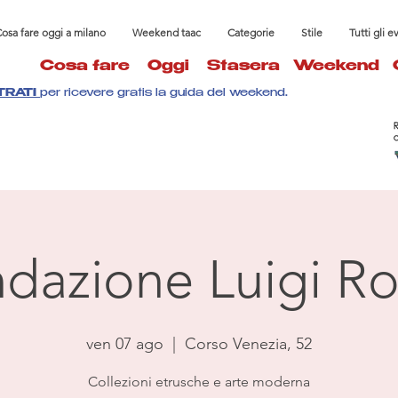
osa fare oggi a milano
Weekend taac
Categorie
Stile
Tutti gli e
Cosa fare
Oggi
Stasera
Weekend
TRATI
per ricevere gratis la guida del weekend.
dazione Luigi Ro
ven 07 ago
  |  
Corso Venezia, 52
Collezioni etrusche e arte moderna