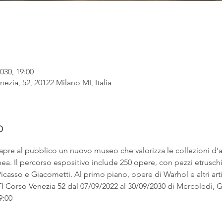
030, 19:00
ezia, 52, 20122 Milano MI, Italia
o
apre al pubblico un nuovo museo che valorizza le collezioni d’
. Il percorso espositivo include 250 opere, con pezzi etruschi ac
asso e Giacometti. Al primo piano, opere di Warhol e altri artist
rso Venezia 52 dal 07/09/2022 al 30/09/2030 di Mercoledì, Gi
9:00