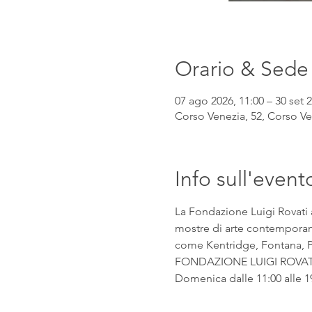
Orario & Sede
07 ago 2026, 11:00 – 30 set 2
Corso Venezia, 52, Corso Ven
Info sull'event
La Fondazione Luigi Rovati 
mostre di arte contemporanea
come Kentridge, Fontana, Pic
FONDAZIONE LUIGI ROVATI Co
Domenica dalle 11:00 alle 1