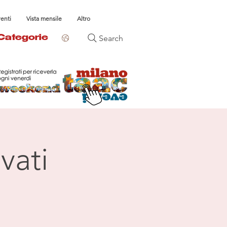
venti
Vista mensile
Altro
Search
Categorie
vati