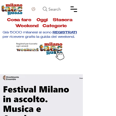
Search
Cosa fare
Oggi
Stasera
Weekend
Categorie
Già 5000 milanesi si sono
REGISTRATI
per ricevere gratis la guida del weekend.