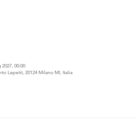
 2027, 00:00
rto Lepetit, 20124 Milano MI, Italia