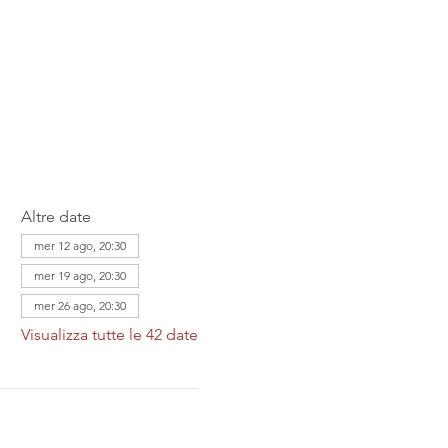
Altre date
mer 12 ago, 20:30
mer 19 ago, 20:30
mer 26 ago, 20:30
Visualizza tutte le 42 date