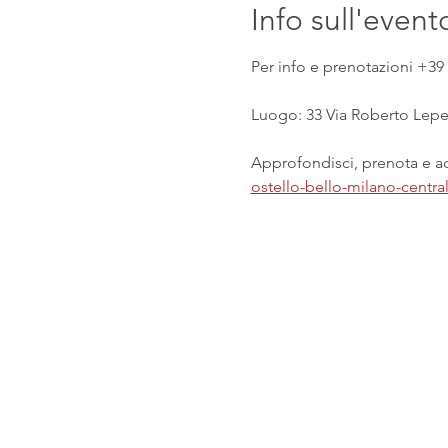
Info sull'event
Per info e prenotazioni +39 
Luogo: 33 Via Roberto Lepet
Approfondisci, prenota e acq
ostello-bello-milano-centr