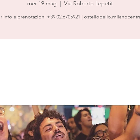
mer 19 mag
  |  
Via Roberto Lepetit
r info e prenotazioni +39 02.6705921 | ostellobello.milanocentr