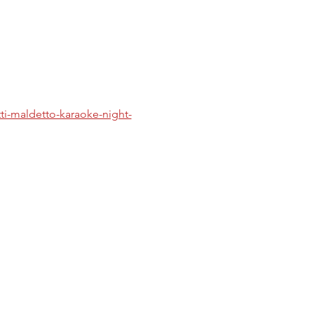
tti-maldetto-karaoke-night-