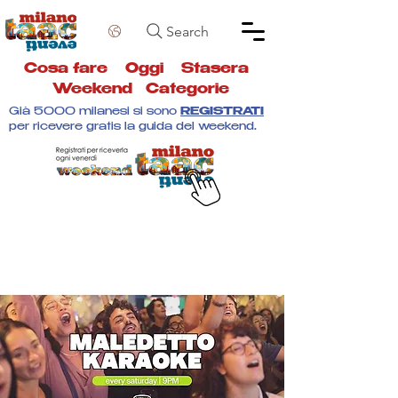
Search
Cosa fare
Oggi
Stasera
Weekend
Categorie
Già 5000 milanesi si sono
REGISTRATI
per ricevere gratis la guida del weekend.