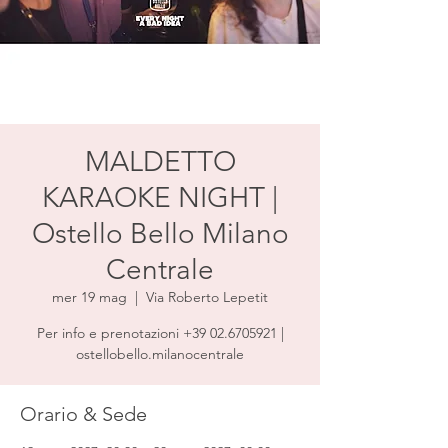
MALDETTO
KARAOKE NIGHT |
Ostello Bello Milano
Centrale
mer 19 mag
  |  
Via Roberto Lepetit
Per info e prenotazioni +39 02.6705921 |
ostellobello.milanocentrale
Orario & Sede