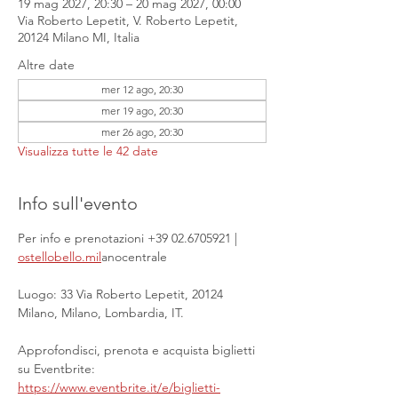
19 mag 2027, 20:30 – 20 mag 2027, 00:00
Via Roberto Lepetit, V. Roberto Lepetit,
20124 Milano MI, Italia
Altre date
mer 12 ago, 20:30
mer 19 ago, 20:30
mer 26 ago, 20:30
Visualizza tutte le 42 date
Info sull'evento
Per info e prenotazioni +39 02.6705921 | 
ostellobello.mil
anocentrale
Luogo: 33 Via Roberto Lepetit, 20124 
Milano, Milano, Lombardia, IT.
Approfondisci, prenota e acquista biglietti 
su Eventbrite: 
https://www.eventbrite.it/e/biglietti-