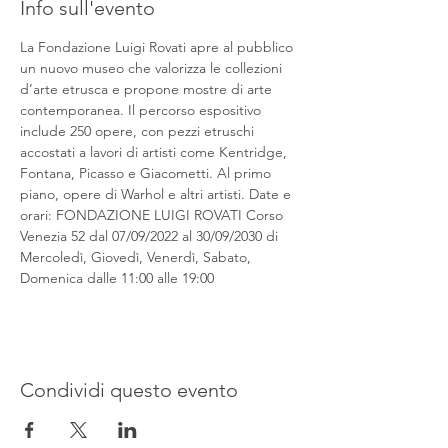
Info sull'evento
La Fondazione Luigi Rovati apre al pubblico 
un nuovo museo che valorizza le collezioni 
d’arte etrusca e propone mostre di arte 
contemporanea. Il percorso espositivo 
include 250 opere, con pezzi etruschi 
accostati a lavori di artisti come Kentridge, 
Fontana, Picasso e Giacometti. Al primo 
piano, opere di Warhol e altri artisti. Date e 
orari: FONDAZIONE LUIGI ROVATI Corso 
Venezia 52 dal 07/09/2022 al 30/09/2030 di 
Mercoledì, Giovedì, Venerdì, Sabato, 
Domenica dalle 11:00 alle 19:00
Condividi questo evento