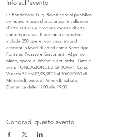
Info sull'evento
La Fondazione Luigi Rovati apre al pubblico 
un nuovo museo che valorizza le collezioni 
d’arte etrusca e propone mostre di arte 
contemporanea. Il percorso espositivo 
include 250 opere, con pezzi etruschi 
accostati a lavori di artisti come Kentridge, 
Fontana, Picasso e Giacometti. Al primo 
piano, opere di Warhol e altri artisti. Date e 
orari: FONDAZIONE LUIGI ROVATI Corso 
Venezia 52 dal 07/09/2022 al 30/09/2030 di 
Mercoledì, Giovedì, Venerdì, Sabato, 
Domenica dalle 11:00 alle 19:00
Condividi questo evento