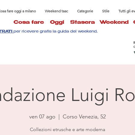
osa fare oggi a milano
Weekend taac
Categorie
Stile
Tutti gli e
Cosa fare
Oggi
Stasera
Weekend
TRATI
per ricevere gratis la guida del weekend.
dazione Luigi Ro
ven 07 ago
  |  
Corso Venezia, 52
Collezioni etrusche e arte moderna