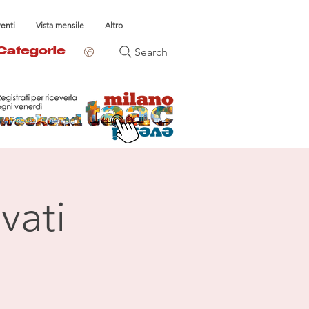
venti
Vista mensile
Altro
Search
Categorie
vati