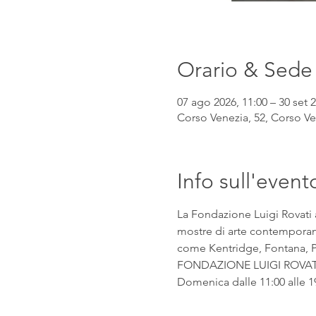
Orario & Sede
07 ago 2026, 11:00 – 30 set 2
Corso Venezia, 52, Corso Ven
Info sull'event
La Fondazione Luigi Rovati 
mostre di arte contemporanea
come Kentridge, Fontana, Pic
FONDAZIONE LUIGI ROVATI Co
Domenica dalle 11:00 alle 1