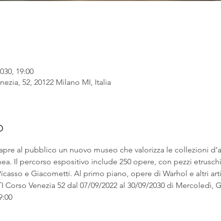
030, 19:00
ezia, 52, 20122 Milano MI, Italia
o
apre al pubblico un nuovo museo che valorizza le collezioni d’
. Il percorso espositivo include 250 opere, con pezzi etruschi ac
asso e Giacometti. Al primo piano, opere di Warhol e altri artist
rso Venezia 52 dal 07/09/2022 al 30/09/2030 di Mercoledì, Gi
9:00