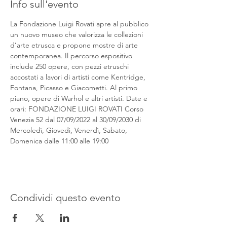
Info sull'evento
La Fondazione Luigi Rovati apre al pubblico 
un nuovo museo che valorizza le collezioni 
d’arte etrusca e propone mostre di arte 
contemporanea. Il percorso espositivo 
include 250 opere, con pezzi etruschi 
accostati a lavori di artisti come Kentridge, 
Fontana, Picasso e Giacometti. Al primo 
piano, opere di Warhol e altri artisti. Date e 
orari: FONDAZIONE LUIGI ROVATI Corso 
Venezia 52 dal 07/09/2022 al 30/09/2030 di 
Mercoledì, Giovedì, Venerdì, Sabato, 
Domenica dalle 11:00 alle 19:00
Condividi questo evento