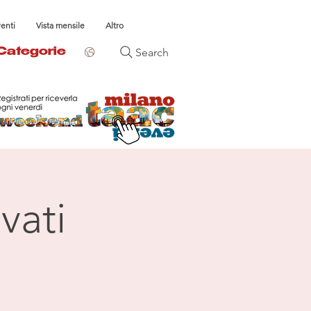
venti
Vista mensile
Altro
Search
Categorie
vati