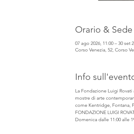
Orario & Sede
07 ago 2026, 11:00 – 30 set 2
Corso Venezia, 52, Corso Ven
Info sull'event
La Fondazione Luigi Rovati 
mostre di arte contemporanea
come Kentridge, Fontana, Pic
FONDAZIONE LUIGI ROVATI Co
Domenica dalle 11:00 alle 1