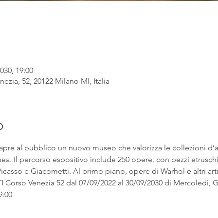
030, 19:00
ezia, 52, 20122 Milano MI, Italia
o
apre al pubblico un nuovo museo che valorizza le collezioni d’
. Il percorso espositivo include 250 opere, con pezzi etruschi ac
asso e Giacometti. Al primo piano, opere di Warhol e altri artist
rso Venezia 52 dal 07/09/2022 al 30/09/2030 di Mercoledì, Gi
9:00