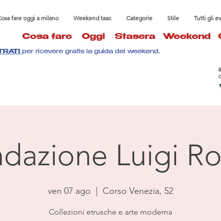
osa fare oggi a milano
Weekend taac
Categorie
Stile
Tutti gli e
Cosa fare
Oggi
Stasera
Weekend
TRATI
per ricevere gratis la guida del weekend.
dazione Luigi Ro
ven 07 ago
  |  
Corso Venezia, 52
Collezioni etrusche e arte moderna