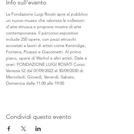
Info sull'evento
La Fondazione Luigi Rovati apre al pubblico 
un nuovo museo che valorizza le collezioni 
d’arte etrusca e propone mostre di arte 
contemporanea. Il percorso espositivo 
include 250 opere, con pezzi etruschi 
accostati a lavori di artisti come Kentridge, 
Fontana, Picasso e Giacometti. Al primo 
piano, opere di Warhol e altri artisti. Date e 
orari: FONDAZIONE LUIGI ROVATI Corso 
Venezia 52 dal 07/09/2022 al 30/09/2030 di 
Mercoledì, Giovedì, Venerdì, Sabato, 
Domenica dalle 11:00 alle 19:00
Condividi questo evento