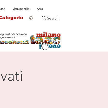
venti
Vista mensile
Altro
Search
Categorie
vati