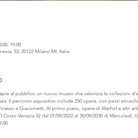
030, 19:00
ezia, 52, 20122 Milano MI, Italia
o
apre al pubblico un nuovo museo che valorizza le collezioni d’
. Il percorso espositivo include 250 opere, con pezzi etruschi ac
asso e Giacometti. Al primo piano, opere di Warhol e altri artist
rso Venezia 52 dal 07/09/2022 al 30/09/2030 di Mercoledì, Gi
9:00