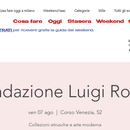
osa fare oggi a milano
Weekend taac
Categorie
Stile
Tutti gli e
Cosa fare
Oggi
Stasera
Weekend
TRATI
per ricevere gratis la guida del weekend.
dazione Luigi Ro
ven 07 ago
  |  
Corso Venezia, 52
Collezioni etrusche e arte moderna