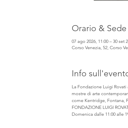
Orario & Sede
07 ago 2026, 11:00 – 30 set 2
Corso Venezia, 52, Corso Ven
Info sull'event
La Fondazione Luigi Rovati 
mostre di arte contemporanea
come Kentridge, Fontana, Pic
FONDAZIONE LUIGI ROVATI Co
Domenica dalle 11:00 alle 1