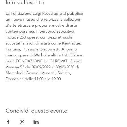
Info sull'evento
La Fondazione Luigi Rovati apre al pubblico 
un nuovo museo che valorizza le collezioni 
d’arte etrusca e propone mostre di arte 
contemporanea. Il percorso espositivo 
include 250 opere, con pezzi etruschi 
accostati a lavori di artisti come Kentridge, 
Fontana, Picasso e Giacometti. Al primo 
piano, opere di Warhol e altri artisti. Date e 
orari: FONDAZIONE LUIGI ROVATI Corso 
Venezia 52 dal 07/09/2022 al 30/09/2030 di 
Mercoledì, Giovedì, Venerdì, Sabato, 
Domenica dalle 11:00 alle 19:00
Condividi questo evento