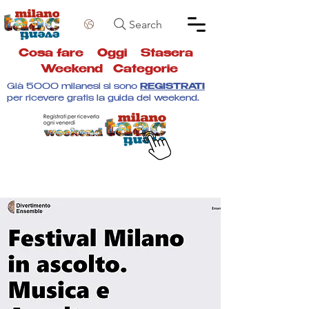
Search
Cosa fare
Oggi
Stasera
Weekend
Categorie
Già 5000 milanesi si sono
REGISTRATI
per ricevere gratis la guida del weekend.