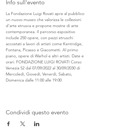
Info sull'evento
La Fondazione Luigi Rovati apre al pubblico 
un nuovo museo che valorizza le collezioni 
d’arte etrusca e propone mostre di arte 
contemporanea. Il percorso espositivo 
include 250 opere, con pezzi etruschi 
accostati a lavori di artisti come Kentridge, 
Fontana, Picasso e Giacometti. Al primo 
piano, opere di Warhol e altri artisti. Date e 
orari: FONDAZIONE LUIGI ROVATI Corso 
Venezia 52 dal 07/09/2022 al 30/09/2030 di 
Mercoledì, Giovedì, Venerdì, Sabato, 
Domenica dalle 11:00 alle 19:00
Condividi questo evento