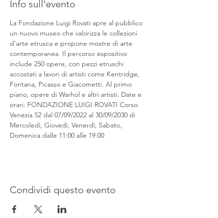
Info sull'evento
La Fondazione Luigi Rovati apre al pubblico 
un nuovo museo che valorizza le collezioni 
d’arte etrusca e propone mostre di arte 
contemporanea. Il percorso espositivo 
include 250 opere, con pezzi etruschi 
accostati a lavori di artisti come Kentridge, 
Fontana, Picasso e Giacometti. Al primo 
piano, opere di Warhol e altri artisti. Date e 
orari: FONDAZIONE LUIGI ROVATI Corso 
Venezia 52 dal 07/09/2022 al 30/09/2030 di 
Mercoledì, Giovedì, Venerdì, Sabato, 
Domenica dalle 11:00 alle 19:00
Condividi questo evento