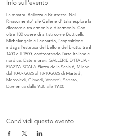
Info sull'evento
La mostra 'Bellezza e Bruttezza. Nel 
Rinascimento' alle Gallerie d'Italia esplora la 
dicotomia tra armonia e disarmonia. Con 
oltre 100 opere di artisti come Botticelli, 
Michelangelo e Leonardo, l'esposizione 
indaga l'estetica del bello e del brutto tra il 
1400 e il 1500, confrontando l'arte italiana e 
nordica. Date e orari: GALLERIE D'ITALIA - 
PIAZZA SCALA Piazza della Scala 6, Milano 
dal 10/07/2026 al 18/10/2026 di Martedì, 
Mercoledì, Giovedì, Venerdì, Sabato, 
Domenica dalle 9:30 alle 19:00
Condividi questo evento