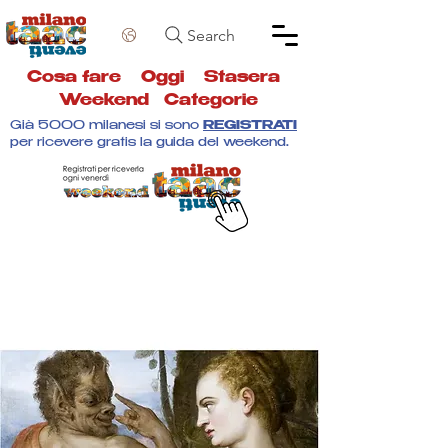
Search
Cosa fare
Oggi
Stasera
Weekend
Categorie
Già 5000 milanesi si sono
REGISTRATI
per ricevere gratis la guida del weekend.