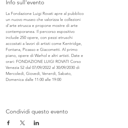
Info sull'evento
La Fondazione Luigi Rovati apre al pubblico 
un nuovo museo che valorizza le collezioni 
d’arte etrusca e propone mostre di arte 
contemporanea. Il percorso espositivo 
include 250 opere, con pezzi etruschi 
accostati a lavori di artisti come Kentridge, 
Fontana, Picasso e Giacometti. Al primo 
piano, opere di Warhol e altri artisti. Date e 
orari: FONDAZIONE LUIGI ROVATI Corso 
Venezia 52 dal 07/09/2022 al 30/09/2030 di 
Mercoledì, Giovedì, Venerdì, Sabato, 
Domenica dalle 11:00 alle 19:00
Condividi questo evento