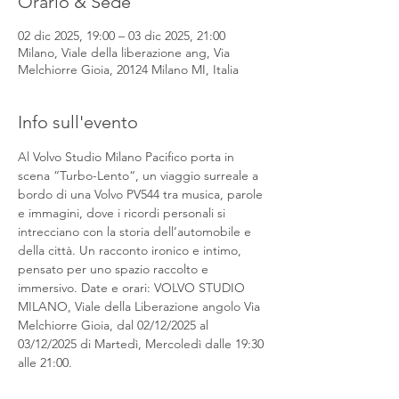
Orario & Sede
02 dic 2025, 19:00 – 03 dic 2025, 21:00
Milano, Viale della liberazione ang, Via
Melchiorre Gioia, 20124 Milano MI, Italia
Info sull'evento
Al Volvo Studio Milano Pacifico porta in 
scena “Turbo-Lento“, un viaggio surreale a 
bordo di una Volvo PV544 tra musica, parole 
e immagini, dove i ricordi personali si 
intrecciano con la storia dell’automobile e 
della città. Un racconto ironico e intimo, 
pensato per uno spazio raccolto e 
immersivo. Date e orari: VOLVO STUDIO 
MILANO, Viale della Liberazione angolo Via 
Melchiorre Gioia, dal 02/12/2025 al 
03/12/2025 di Martedì, Mercoledì dalle 19:30 
alle 21:00.