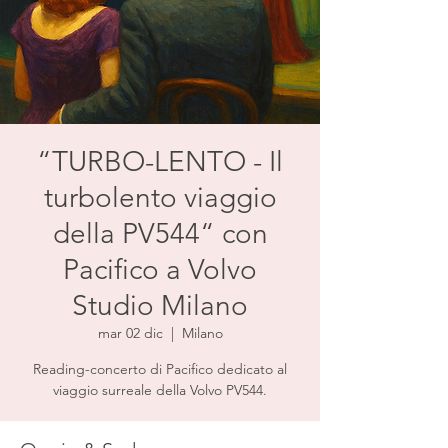
“TURBO-LENTO - Il
turbolento viaggio
della PV544“ con
Pacifico a Volvo
Studio Milano
mar 02 dic
  |  
Milano
Reading-concerto di Pacifico dedicato al
viaggio surreale della Volvo PV544.