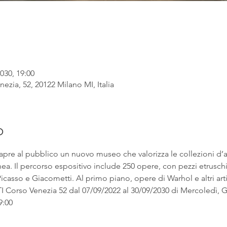
030, 19:00
ezia, 52, 20122 Milano MI, Italia
o
apre al pubblico un nuovo museo che valorizza le collezioni d’
. Il percorso espositivo include 250 opere, con pezzi etruschi ac
asso e Giacometti. Al primo piano, opere di Warhol e altri artist
rso Venezia 52 dal 07/09/2022 al 30/09/2030 di Mercoledì, Gi
9:00