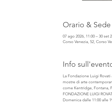
Orario & Sede
07 ago 2026, 11:00 – 30 set 2
Corso Venezia, 52, Corso Ven
Info sull'event
La Fondazione Luigi Rovati 
mostre di arte contemporanea
come Kentridge, Fontana, Pic
FONDAZIONE LUIGI ROVATI Co
Domenica dalle 11:00 alle 1