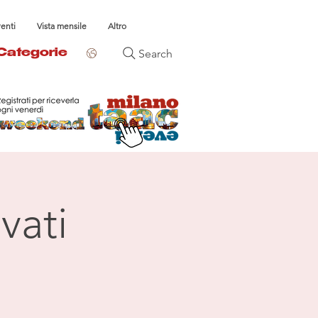
venti
Vista mensile
Altro
Search
Categorie
vati