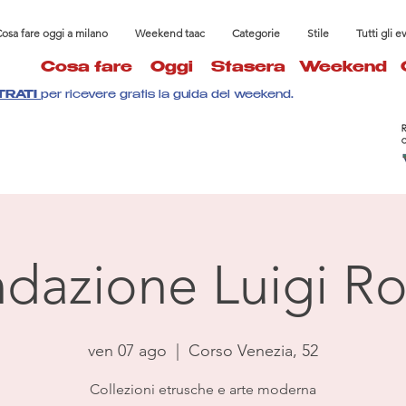
osa fare oggi a milano
Weekend taac
Categorie
Stile
Tutti gli e
Cosa fare
Oggi
Stasera
Weekend
TRATI
per ricevere gratis la guida del weekend.
dazione Luigi Ro
ven 07 ago
  |  
Corso Venezia, 52
Collezioni etrusche e arte moderna