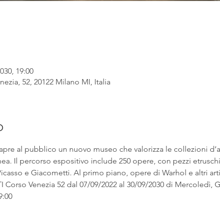
030, 19:00
ezia, 52, 20122 Milano MI, Italia
o
apre al pubblico un nuovo museo che valorizza le collezioni d’
. Il percorso espositivo include 250 opere, con pezzi etruschi ac
asso e Giacometti. Al primo piano, opere di Warhol e altri artist
rso Venezia 52 dal 07/09/2022 al 30/09/2030 di Mercoledì, Gi
9:00