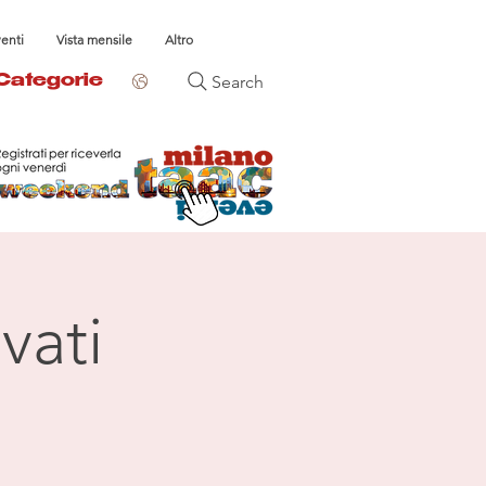
venti
Vista mensile
Altro
Search
Categorie
vati