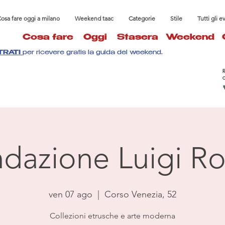
osa fare oggi a milano
Weekend taac
Categorie
Stile
Tutti gli e
Cosa fare
Oggi
Stasera
Weekend
TRATI
per ricevere gratis la guida del weekend.
dazione Luigi Ro
ven 07 ago
  |  
Corso Venezia, 52
Collezioni etrusche e arte moderna