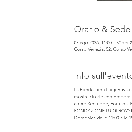
Orario & Sede
07 ago 2026, 11:00 – 30 set 2
Corso Venezia, 52, Corso Ven
Info sull'event
La Fondazione Luigi Rovati 
mostre di arte contemporanea
come Kentridge, Fontana, Pic
FONDAZIONE LUIGI ROVATI Co
Domenica dalle 11:00 alle 1