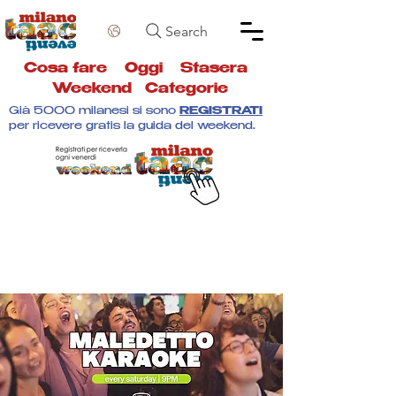
Search
Cosa fare
Oggi
Stasera
Weekend
Categorie
Già 5000 milanesi si sono
REGISTRATI
per ricevere gratis la guida del weekend.