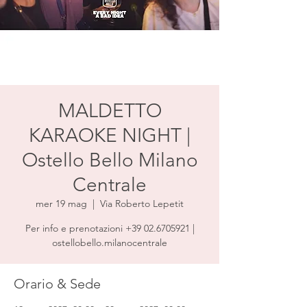
MALDETTO
KARAOKE NIGHT |
Ostello Bello Milano
Centrale
mer 19 mag
  |  
Via Roberto Lepetit
Per info e prenotazioni +39 02.6705921 |
ostellobello.milanocentrale
Orario & Sede