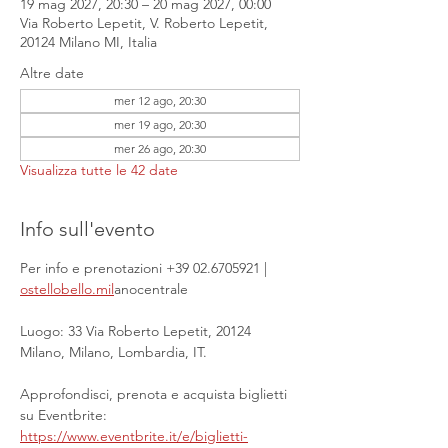
19 mag 2027, 20:30 – 20 mag 2027, 00:00
Via Roberto Lepetit, V. Roberto Lepetit,
20124 Milano MI, Italia
Altre date
mer 12 ago, 20:30
mer 19 ago, 20:30
mer 26 ago, 20:30
Visualizza tutte le 42 date
Info sull'evento
Per info e prenotazioni +39 02.6705921 | 
ostellobello.mil
anocentrale
Luogo: 33 Via Roberto Lepetit, 20124 
Milano, Milano, Lombardia, IT.
Approfondisci, prenota e acquista biglietti 
su Eventbrite: 
https://www.eventbrite.it/e/biglietti-