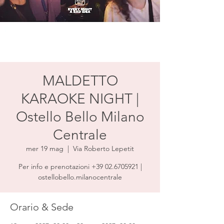
MALDETTO
KARAOKE NIGHT |
Ostello Bello Milano
Centrale
mer 19 mag
  |  
Via Roberto Lepetit
Per info e prenotazioni +39 02.6705921 |
ostellobello.milanocentrale
Orario & Sede