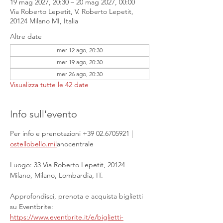
19 mag 2027, 20:30 – 20 mag 2027, 00:00
Via Roberto Lepetit, V. Roberto Lepetit,
20124 Milano MI, Italia
Altre date
mer 12 ago, 20:30
mer 19 ago, 20:30
mer 26 ago, 20:30
Visualizza tutte le 42 date
Info sull'evento
Per info e prenotazioni +39 02.6705921 | 
ostellobello.mil
anocentrale
Luogo: 33 Via Roberto Lepetit, 20124 
Milano, Milano, Lombardia, IT.
Approfondisci, prenota e acquista biglietti 
su Eventbrite: 
https://www.eventbrite.it/e/biglietti-