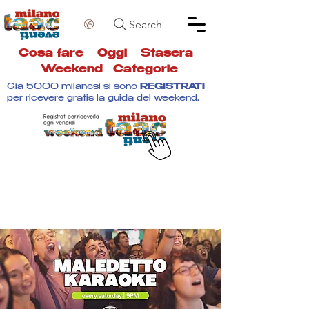
Search
Cosa fare
Oggi
Stasera
Weekend
Categorie
Già 5000 milanesi si sono
REGISTRATI
per ricevere gratis la guida del weekend.