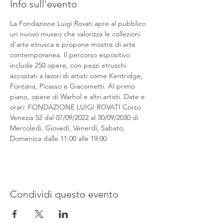
Info sull'evento
La Fondazione Luigi Rovati apre al pubblico 
un nuovo museo che valorizza le collezioni 
d’arte etrusca e propone mostre di arte 
contemporanea. Il percorso espositivo 
include 250 opere, con pezzi etruschi 
accostati a lavori di artisti come Kentridge, 
Fontana, Picasso e Giacometti. Al primo 
piano, opere di Warhol e altri artisti. Date e 
orari: FONDAZIONE LUIGI ROVATI Corso 
Venezia 52 dal 07/09/2022 al 30/09/2030 di 
Mercoledì, Giovedì, Venerdì, Sabato, 
Domenica dalle 11:00 alle 19:00
Condividi questo evento