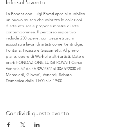
Info sull'evento
La Fondazione Luigi Rovati apre al pubblico 
un nuovo museo che valorizza le collezioni 
d’arte etrusca e propone mostre di arte 
contemporanea. Il percorso espositivo 
include 250 opere, con pezzi etruschi 
accostati a lavori di artisti come Kentridge, 
Fontana, Picasso e Giacometti. Al primo 
piano, opere di Warhol e altri artisti. Date e 
orari: FONDAZIONE LUIGI ROVATI Corso 
Venezia 52 dal 07/09/2022 al 30/09/2030 di 
Mercoledì, Giovedì, Venerdì, Sabato, 
Domenica dalle 11:00 alle 19:00
Condividi questo evento