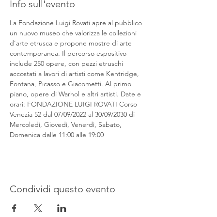
Info sull'evento
La Fondazione Luigi Rovati apre al pubblico 
un nuovo museo che valorizza le collezioni 
d’arte etrusca e propone mostre di arte 
contemporanea. Il percorso espositivo 
include 250 opere, con pezzi etruschi 
accostati a lavori di artisti come Kentridge, 
Fontana, Picasso e Giacometti. Al primo 
piano, opere di Warhol e altri artisti. Date e 
orari: FONDAZIONE LUIGI ROVATI Corso 
Venezia 52 dal 07/09/2022 al 30/09/2030 di 
Mercoledì, Giovedì, Venerdì, Sabato, 
Domenica dalle 11:00 alle 19:00
Condividi questo evento