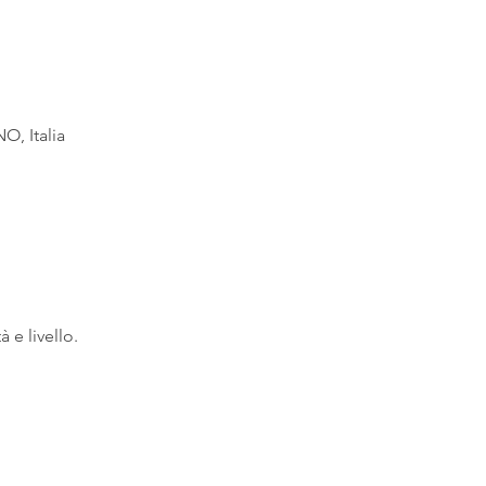
O, Italia
à e livello.