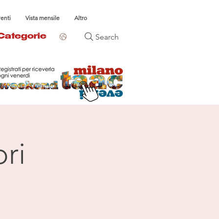
venti
Vista mensile
Altro
Search
Categorie
ri