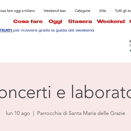
osa fare oggi a milano
Weekend taac
Categorie
Stile
Tutti gli e
Cosa fare
Oggi
Stasera
Weekend
TRATI
per ricevere gratis la guida del weekend.
oncerti e laborato
lun 10 ago
  |  
Parrocchia di Santa Maria delle Grazie