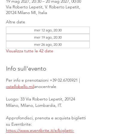
19 mag 2027, 20:30 – 20 mag 2027, 00:00
Via Roberto Lepetit, V. Roberto Lepetit,
20124 Milano MI, Italia
Altre date
mer 12 ago, 20:30
mer 19 ago, 20:30
mer 26 ago, 20:30
Visualizza tutte le 42 date
Info sull'evento
Per info e prenotazioni +39 02.6705921 | 
ostellobello.mil
anocentrale
Luogo: 33 Via Roberto Lepetit, 20124 
Milano, Milano, Lombardia, IT.
Approfondisci, prenota e acquista biglietti 
su Eventbrite: 
https://www.eventbrite.it/e/biglietti-