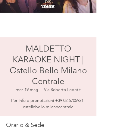
MALDETTO
KARAOKE NIGHT |
Ostello Bello Milano
Centrale
mer 19 mag
  |  
Via Roberto Lepetit
Per info e prenotazioni +39 02.6705921 |
ostellobello.milanocentrale
Orario & Sede