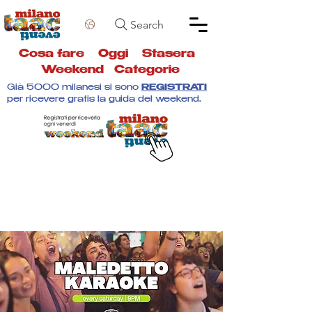
Search
Cosa fare
Oggi
Stasera
Weekend
Categorie
Già 5000 milanesi si sono
REGISTRATI
per ricevere gratis la guida del weekend.