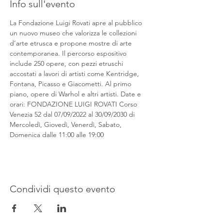
Info sull'evento
La Fondazione Luigi Rovati apre al pubblico 
un nuovo museo che valorizza le collezioni 
d’arte etrusca e propone mostre di arte 
contemporanea. Il percorso espositivo 
include 250 opere, con pezzi etruschi 
accostati a lavori di artisti come Kentridge, 
Fontana, Picasso e Giacometti. Al primo 
piano, opere di Warhol e altri artisti. Date e 
orari: FONDAZIONE LUIGI ROVATI Corso 
Venezia 52 dal 07/09/2022 al 30/09/2030 di 
Mercoledì, Giovedì, Venerdì, Sabato, 
Domenica dalle 11:00 alle 19:00
Condividi questo evento