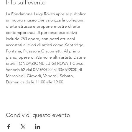
Info sull'evento
La Fondazione Luigi Rovati apre al pubblico 
un nuovo museo che valorizza le collezioni 
d’arte etrusca e propone mostre di arte 
contemporanea. Il percorso espositivo 
include 250 opere, con pezzi etruschi 
accostati a lavori di artisti come Kentridge, 
Fontana, Picasso e Giacometti. Al primo 
piano, opere di Warhol e altri artisti. Date e 
orari: FONDAZIONE LUIGI ROVATI Corso 
Venezia 52 dal 07/09/2022 al 30/09/2030 di 
Mercoledì, Giovedì, Venerdì, Sabato, 
Domenica dalle 11:00 alle 19:00
Condividi questo evento