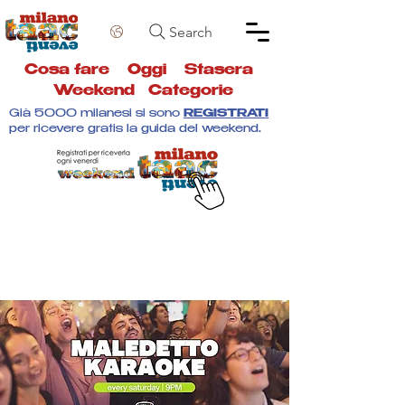
Search
Cosa fare
Oggi
Stasera
Weekend
Categorie
Già 5000 milanesi si sono
REGISTRATI
per ricevere gratis la guida del weekend.