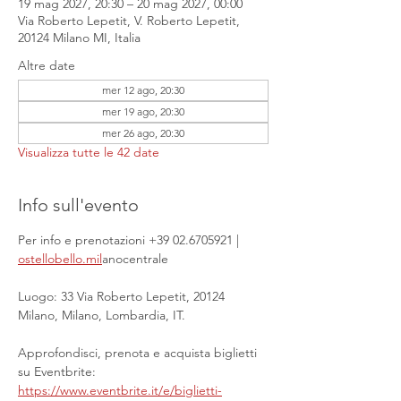
19 mag 2027, 20:30 – 20 mag 2027, 00:00
Via Roberto Lepetit, V. Roberto Lepetit,
20124 Milano MI, Italia
Altre date
mer 12 ago, 20:30
mer 19 ago, 20:30
mer 26 ago, 20:30
Visualizza tutte le 42 date
Info sull'evento
Per info e prenotazioni +39 02.6705921 | 
ostellobello.mil
anocentrale
Luogo: 33 Via Roberto Lepetit, 20124 
Milano, Milano, Lombardia, IT.
Approfondisci, prenota e acquista biglietti 
su Eventbrite: 
https://www.eventbrite.it/e/biglietti-