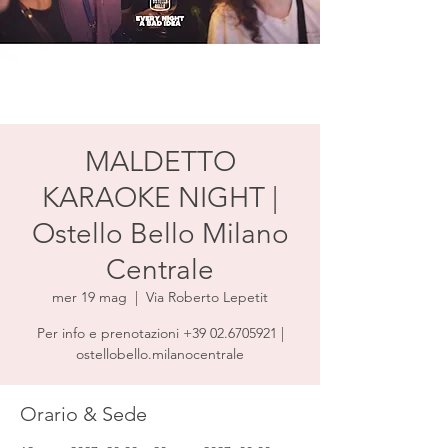
MALDETTO
KARAOKE NIGHT |
Ostello Bello Milano
Centrale
mer 19 mag
  |  
Via Roberto Lepetit
Per info e prenotazioni +39 02.6705921 |
ostellobello.milanocentrale
Orario & Sede