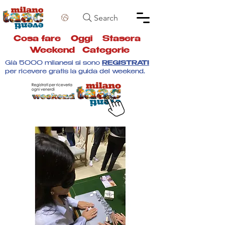
Search
Cosa fare
Oggi
Stasera
Weekend
Categorie
Già 5000 milanesi si sono
REGISTRATI
per ricevere gratis la guida del weekend.