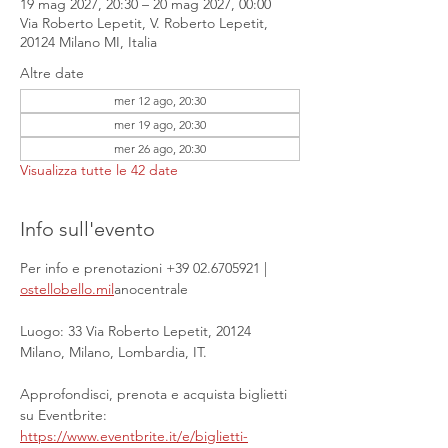
19 mag 2027, 20:30 – 20 mag 2027, 00:00
Via Roberto Lepetit, V. Roberto Lepetit,
20124 Milano MI, Italia
Altre date
mer 12 ago, 20:30
mer 19 ago, 20:30
mer 26 ago, 20:30
Visualizza tutte le 42 date
Info sull'evento
Per info e prenotazioni +39 02.6705921 | 
ostellobello.mil
anocentrale
Luogo: 33 Via Roberto Lepetit, 20124 
Milano, Milano, Lombardia, IT.
Approfondisci, prenota e acquista biglietti 
su Eventbrite: 
https://www.eventbrite.it/e/biglietti-