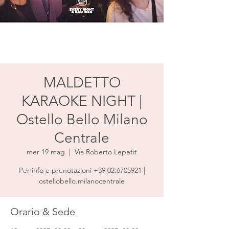
MALDETTO
KARAOKE NIGHT |
Ostello Bello Milano
Centrale
mer 19 mag
  |  
Via Roberto Lepetit
Per info e prenotazioni +39 02.6705921 |
ostellobello.milanocentrale
Orario & Sede