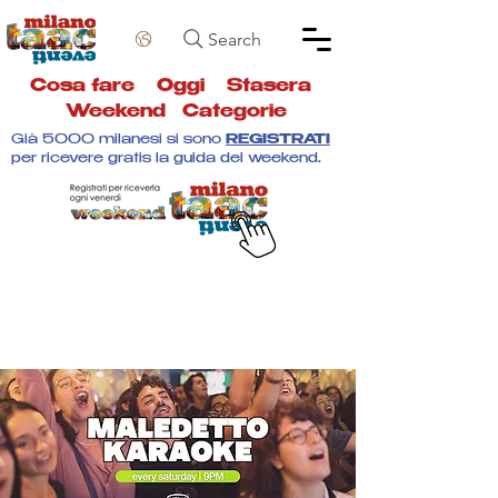
Search
Cosa fare
Oggi
Stasera
Weekend
Categorie
Già 5000 milanesi si sono
REGISTRATI
per ricevere gratis la guida del weekend.