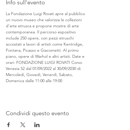
Info sull'evento
La Fondazione Luigi Rovati apre al pubblico 
un nuovo museo che valorizza le collezioni 
d’arte etrusca e propone mostre di arte 
contemporanea. Il percorso espositivo 
include 250 opere, con pezzi etruschi 
accostati a lavori di artisti come Kentridge, 
Fontana, Picasso e Giacometti. Al primo 
piano, opere di Warhol e altri artisti. Date e 
orari: FONDAZIONE LUIGI ROVATI Corso 
Venezia 52 dal 07/09/2022 al 30/09/2030 di 
Mercoledì, Giovedì, Venerdì, Sabato, 
Domenica dalle 11:00 alle 19:00
Condividi questo evento