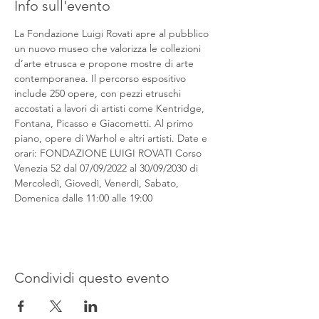
Info sull'evento
La Fondazione Luigi Rovati apre al pubblico 
un nuovo museo che valorizza le collezioni 
d’arte etrusca e propone mostre di arte 
contemporanea. Il percorso espositivo 
include 250 opere, con pezzi etruschi 
accostati a lavori di artisti come Kentridge, 
Fontana, Picasso e Giacometti. Al primo 
piano, opere di Warhol e altri artisti. Date e 
orari: FONDAZIONE LUIGI ROVATI Corso 
Venezia 52 dal 07/09/2022 al 30/09/2030 di 
Mercoledì, Giovedì, Venerdì, Sabato, 
Domenica dalle 11:00 alle 19:00
Condividi questo evento