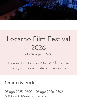
Locarno Film Festival
2026
gio 07 ago
  |  
6600
Locarno Film Festival 2026: 233 film da 69
Paesi, anteprime e star internazionali.
Orario & Sede
07 ago 2025, 09:00 – 06 ago 2026, 08:36
6600, 6600 Muralto, Svizzera