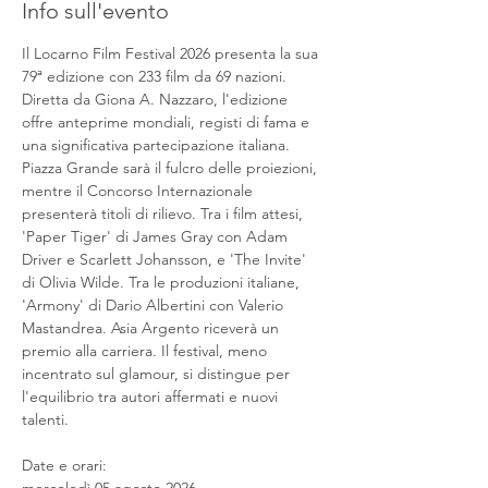
Info sull'evento
Il Locarno Film Festival 2026 presenta la sua 
79ª edizione con 233 film da 69 nazioni. 
Diretta da Giona A. Nazzaro, l'edizione 
offre anteprime mondiali, registi di fama e 
una significativa partecipazione italiana. 
Piazza Grande sarà il fulcro delle proiezioni, 
mentre il Concorso Internazionale 
presenterà titoli di rilievo. Tra i film attesi, 
'Paper Tiger' di James Gray con Adam 
Driver e Scarlett Johansson, e 'The Invite' 
di Olivia Wilde. Tra le produzioni italiane, 
'Armony' di Dario Albertini con Valerio 
Mastandrea. Asia Argento riceverà un 
premio alla carriera. Il festival, meno 
incentrato sul glamour, si distingue per 
l'equilibrio tra autori affermati e nuovi 
talenti.
Date e orari: