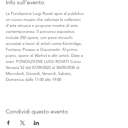
Info sull'evento
La Fondazione Luigi Rovati apre al pubblico 
un nuovo museo che valorizza le collezioni 
d’arte etrusca e propone mostre di arte 
contemporanea. Il percorso espositivo 
include 250 opere, con pezzi etruschi 
accostati a lavori di artisti come Kentridge, 
Fontana, Picasso e Giacometti. Al primo 
piano, opere di Warhol e altri artisti. Date e 
orari: FONDAZIONE LUIGI ROVATI Corso 
Venezia 52 dal 07/09/2022 al 30/09/2030 di 
Mercoledì, Giovedì, Venerdì, Sabato, 
Domenica dalle 11:00 alle 19:00
Condividi questo evento