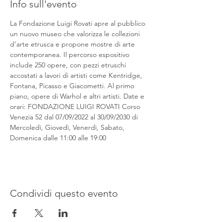
Info sull'evento
La Fondazione Luigi Rovati apre al pubblico 
un nuovo museo che valorizza le collezioni 
d’arte etrusca e propone mostre di arte 
contemporanea. Il percorso espositivo 
include 250 opere, con pezzi etruschi 
accostati a lavori di artisti come Kentridge, 
Fontana, Picasso e Giacometti. Al primo 
piano, opere di Warhol e altri artisti. Date e 
orari: FONDAZIONE LUIGI ROVATI Corso 
Venezia 52 dal 07/09/2022 al 30/09/2030 di 
Mercoledì, Giovedì, Venerdì, Sabato, 
Domenica dalle 11:00 alle 19:00
Condividi questo evento