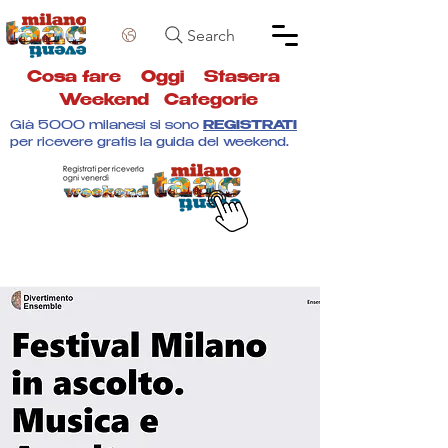
Search
Cosa fare
Oggi
Stasera
Weekend
Categorie
Già 5000 milanesi si sono
REGISTRATI
per ricevere gratis la guida del weekend.