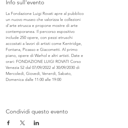
Info sull'evento
La Fondazione Luigi Rovati apre al pubblico 
un nuovo museo che valorizza le collezioni 
d’arte etrusca e propone mostre di arte 
contemporanea. Il percorso espositivo 
include 250 opere, con pezzi etruschi 
accostati a lavori di artisti come Kentridge, 
Fontana, Picasso e Giacometti. Al primo 
piano, opere di Warhol e altri artisti. Date e 
orari: FONDAZIONE LUIGI ROVATI Corso 
Venezia 52 dal 07/09/2022 al 30/09/2030 di 
Mercoledì, Giovedì, Venerdì, Sabato, 
Domenica dalle 11:00 alle 19:00
Condividi questo evento