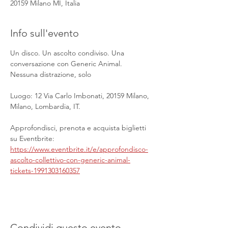
20159 Milano MI, Italia
Info sull'evento
Un disco. Un ascolto condiviso. Una 
conversazione con Generic Animal. 
Nessuna distrazione, solo
Luogo: 12 Via Carlo Imbonati, 20159 Milano, 
Milano, Lombardia, IT.
Approfondisci, prenota e acquista biglietti 
su Eventbrite: 
https://www.eventbrite.it/e/approfondisco-
ascolto-collettivo-con-generic-animal-
tickets-1991303160357
Condividi questo evento