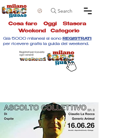
Search
Cosa fare
Oggi
Stasera
Weekend
Categorie
Già 5000 milanesi si sono
REGISTRATI
per ricevere gratis la guida del weekend.